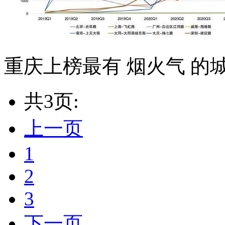
重庆上榜最有 烟火气 的
共3页:
上一页
1
2
3
下一页