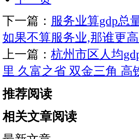
下一篇：
服务业算gdp总量
如果不算服务业,那谁更
上一篇：
杭州市区人均gd
里 久富之省 双金三角 高
推荐阅读
相关文章阅读