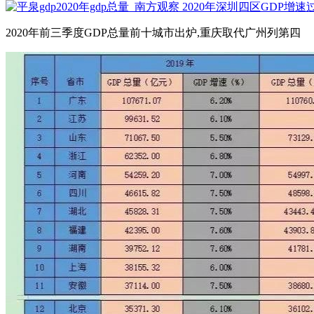
2020年前三季度GDP总量前十城市出炉,重庆取代广州列第四