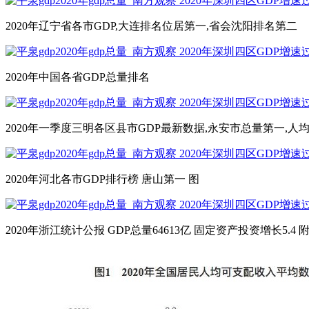
2020年辽宁省各市GDP,大连排名位居第一,省会沈阳排名第二
2020年中国各省GDP总量排名
2020年一季度三明各区县市GDP最新数据,永安市总量第一,人
2020年河北各市GDP排行榜 唐山第一 图
2020年浙江统计公报 GDP总量64613亿 固定资产投资增长5.4 