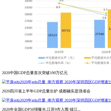
2020中国GDP总量首次突破100万亿元
2020四川省上半年GDP总量出炉 成都确实是强省会
2020年全国GDP50强曝光,江苏9市入围 镇江...