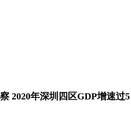
观察 2020年深圳四区GDP增速过