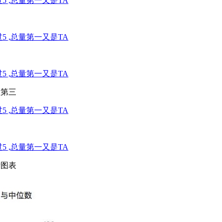
均第三
附图表