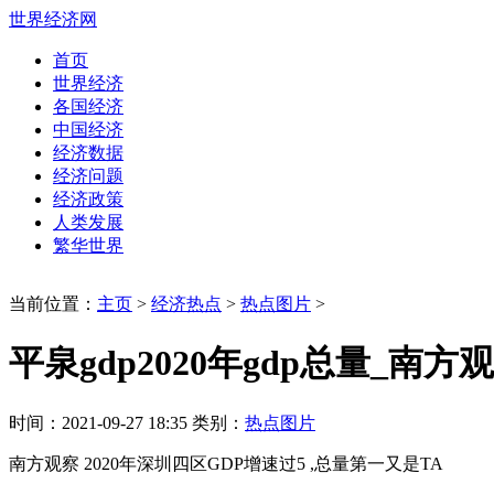
世界经济网
首页
世界经济
各国经济
中国经济
经济数据
经济问题
经济政策
人类发展
繁华世界
当前位置：
主页
>
经济热点
>
热点图片
>
平泉gdp2020年gdp总量_南方
时间：2021-09-27 18:35 类别：
热点图片
南方观察 2020年深圳四区GDP增速过5 ,总量第一又是TA