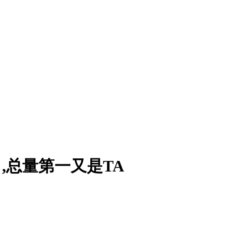
5 ,总量第一又是TA