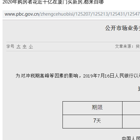
2020年购房者花近千亿在厦门买新房,都来自哪