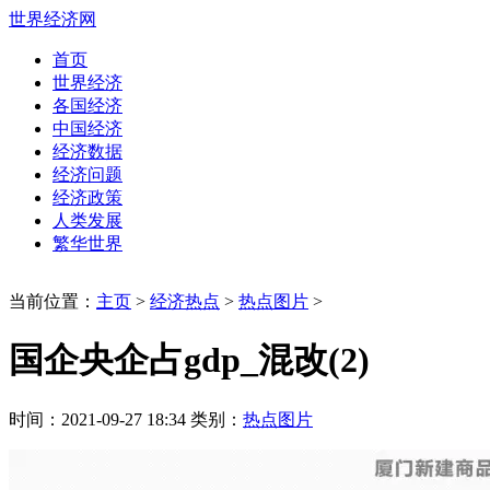
世界经济网
首页
世界经济
各国经济
中国经济
经济数据
经济问题
经济政策
人类发展
繁华世界
当前位置：
主页
>
经济热点
>
热点图片
>
国企央企占gdp_混改(2)
时间：2021-09-27 18:34 类别：
热点图片