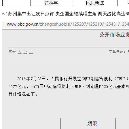
6.1苏州集中出让次日点评 央企国企继续唱主角 两天占比高达6