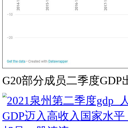
G20部分成员二季度GDP