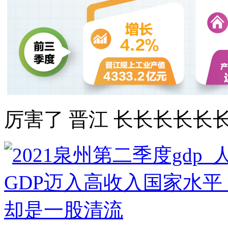
厉害了 晋江 长长长长长