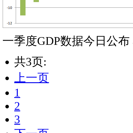
一季度GDP数据今日公布
共3页:
上一页
1
2
3