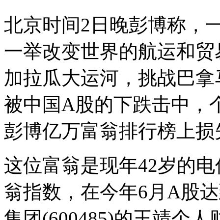
北京时间2日晚彭博称，
一举改变世界的航运和贸
加拉瓜大运河，挑战巴拿
被中国A股的下跌击中，
彭博亿万富翁排行榜上损
这位富翁是现年42岁的
翁指数，在今年6月A股
集团(600485)的王靖