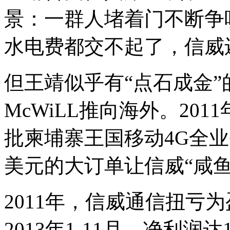
景：一群人堵着门不断争
水电费都交不起了，信威
但王靖似乎有“点石成金
McWiLL推向海外。201
批柬埔寨王国移动4G全业
美元的大订单让信威“咸鱼
2011年，信威通信扭亏
2013年1-11月，净利润