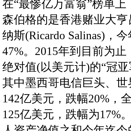
在“最惨亿万富翁”榜单上
森伯格的是香港赌业大亨
纳斯(Ricardo Salin
47%。2015年到目前
绝对值(以美元计)的“冠
其中墨西哥电信巨头、世
142亿美元，跌幅20%
125亿美元，跌幅为17%
人资产净值之和今年迄今