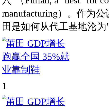
穴"（Putian, a "nest" for co
manufacturing）。
田是如何从代工基地沦为"
1