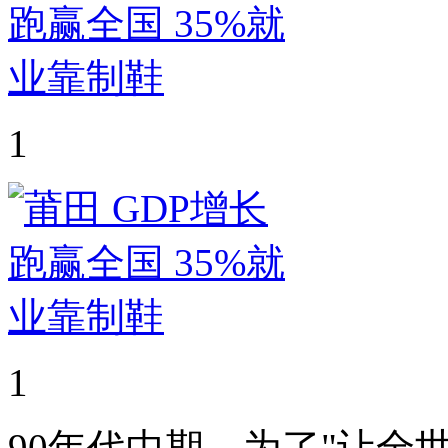
1
1
90年代中期，为了"让全