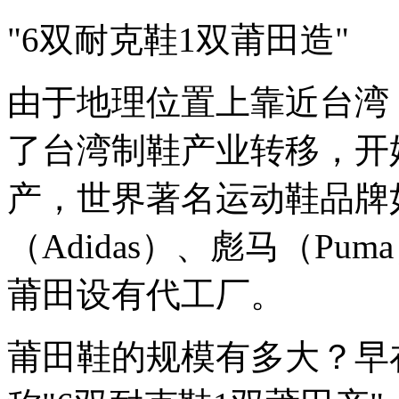
"6双耐克鞋1双莆田造"
由于地理位置上靠近台湾，
了台湾制鞋产业转移，开
产，世界著名运动鞋品牌如
（Adidas）、彪马（Pu
莆田设有代工厂。
莆田鞋的规模有多大？早在