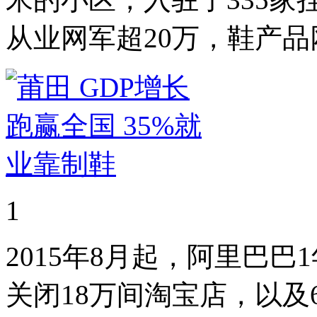
从业网军超20万，鞋产
1
2015年8月起，阿里巴巴
关闭18万间淘宝店，以及