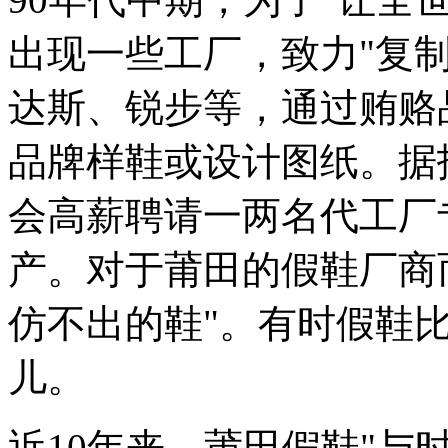
出现一些工厂，致力"复
达斯、锐步等，通过贿赂
品牌样鞋或设计图纸。据
会高薪聘请一两名代工厂
产。对于莆田的假鞋厂商
仿不出的鞋"。有时假鞋
儿。
近10年来，莆田假鞋"与