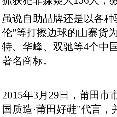
抓获犯罪嫌疑人156人，
虽说自助品牌还是以各种骆
伦"等打擦边球的山寨货
特、华峰、双驰等4个中
著名商标。
2015年3月29日，莆田
国质造·莆田好鞋"代言，