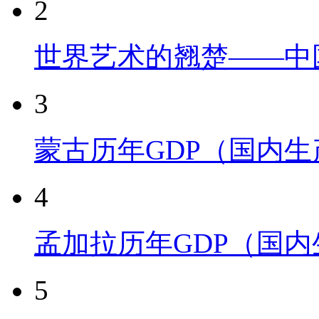
2
世界艺术的翘楚——中
3
蒙古历年GDP（国内
4
孟加拉历年GDP（国
5