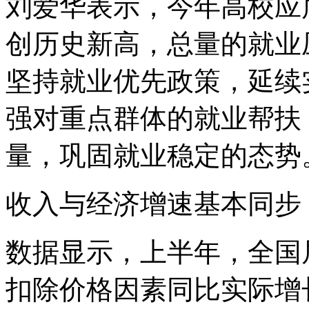
刘爱华表示，今年高校应
创历史新高，总量的就业
坚持就业优先政策，延续
强对重点群体的就业帮扶
量，巩固就业稳定的态势
收入与经济增速基本同步
数据显示，上半年，全国居
扣除价格因素同比实际增长1