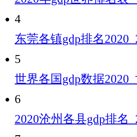
4
东莞各镇gdp排名2020
5
世界各国gdp数据2020
6
2020沧州各县gdp排名