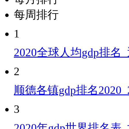
每周排行
1
2020全球人均gdp排名
2
顺德各镇gdp排名2020
3
2020年gdp世界排名表_