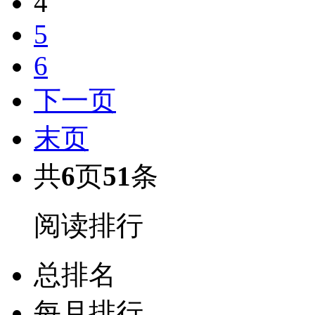
4
5
6
下一页
末页
共
6
页
51
条
阅读排行
总排名
每月排行