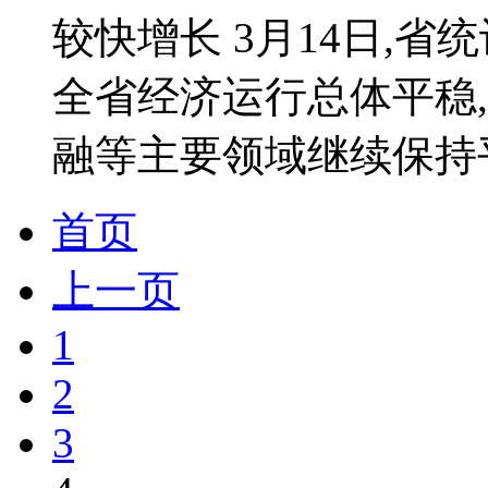
较快增长 3月14日,省
全省经济运行总体平稳
融等主要领域继续保持平
首页
上一页
1
2
3