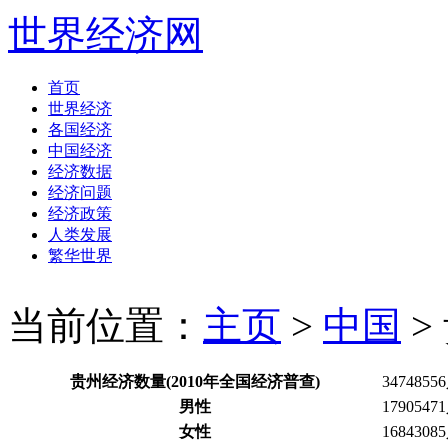
世界经济网
首页
世界经济
各国经济
中国经济
经济数据
经济问题
经济政策
人类发展
繁华世界
当前位置：
主页
>
中国
>
贵州经济数量(2010年全国经济普查)
3474855
男性
1790547
女性
1684308