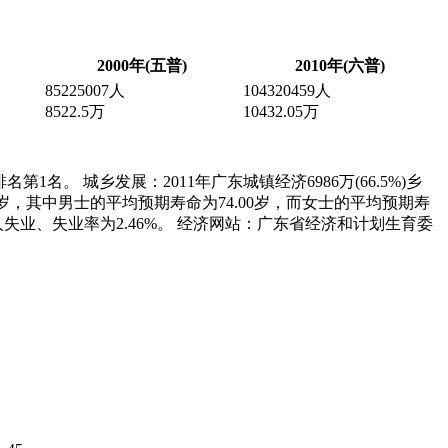
2000年(五普)
2010年(六普)
85225007人
104320459人
8522.5万
10432.05万
排名第1名。 城乡发展：2011年广东城镇经济6986万(66.5%)乡
6.49岁，其中男士的平均预期寿命为74.00岁，而女士的平均预期寿
83万人失业、失业率为2.46%。 经济网站：广东省经济和计划生育委