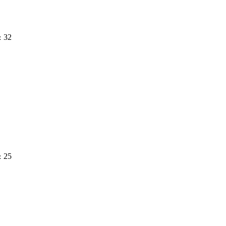
32
：
25
：