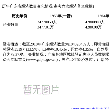
历年广东省经济数目变化情况(参考六次经济普查数据)：
历史年份
1953年(一普)
1964
34770059人
42800849人
经济数量
3477.01万
4280.08万
经济概述：截至2010年广东经济数量为104320459人，即常住经济1
村经济3519万(33.5%)。出生率10.45‰，死亡率4.35‰
命为79.37岁。 失业情况：广东各地区城镇登记失业人员数据显示2
员会网站首页(www.gdpic.gov.cn)，关注出生经济素质，