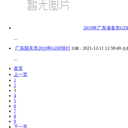
2019年广东省各市G
...
广东韶关市2019年GDP排行
2021-12-11 11:59:49
日期：
点
...
首页
上一页
1
2
3
4
5
6
7
8
9
下一页