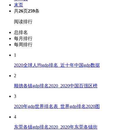
末页
共
26
页
259
条
阅读排行
总排名
每月排行
每周排行
1
2020全球人均gdp排名_近十年中国gdp数据
2
顺德各镇gdp排名2020_2020中国百强区榜
3
2020年gdp世界排名表_世界gdp排名2020图
4
东莞各镇gdp排名2020_2020年东莞各镇街