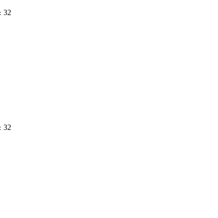
32
：
32
：