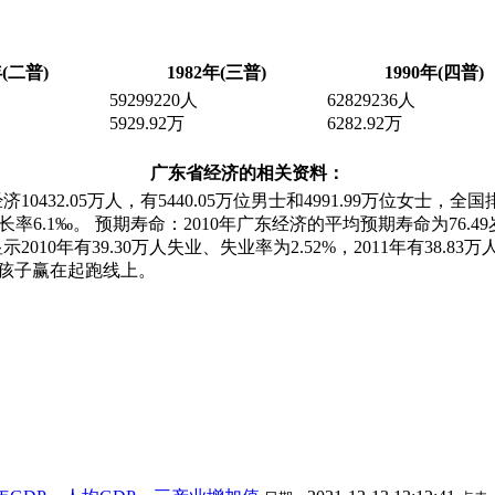
年(二普)
1982年(三普)
1990年(四普)
59299220人
62829236人
5929.92万
6282.92万
广东省经济的相关资料：
0432.05万人，有5440.05万位男士和4991.99万位女士，全国
，自然增长率6.1‰。 预期寿命：2010年广东经济的平均预期寿命为7
010年有39.30万人失业、失业率为2.52%，2011年有38.
让您的孩子赢在起跑线上。